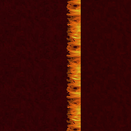
Тихвин Металл Рок