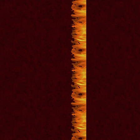
Тихвин Металл Рок