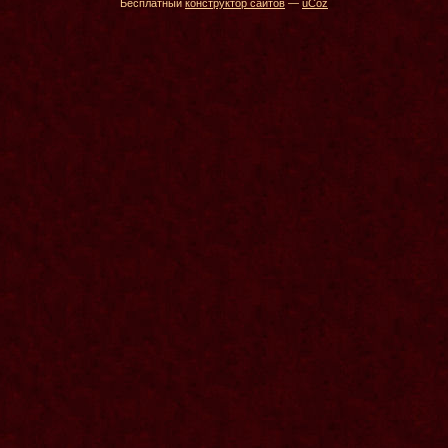
Бесплатный
конструктор сайтов
—
uCoz