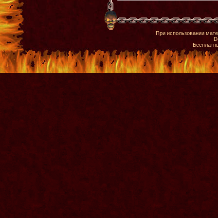
При использовании мате
D
Бесплатн