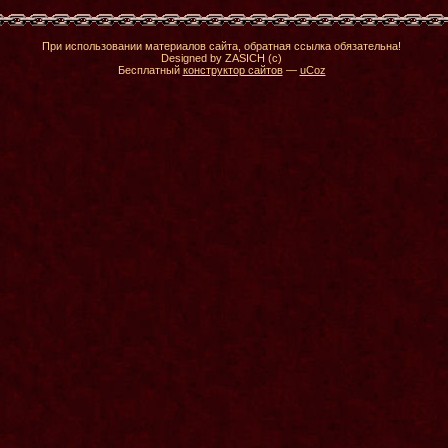
При использовании материалов сайта, обратная ссылка обязательна!
Designed by ZASICH (c)
Бесплатный
конструктор сайтов
—
uCoz