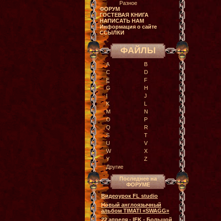
Разное
ФОРУМ
ГОСТЕВАЯ КНИГА
НАПИСАТЬ НАМ
Информация о сайте
ССЫЛКИ
ФАЙЛЫ
A
B
C
D
E
F
G
H
I
J
K
L
M
N
O
P
Q
R
S
T
U
V
W
X
Y
Z
Другие
Последнее на
ФОРУМЕ
Видеоурок FL studio
Новый англоязычный
альбом TIMATI «SWAGG»
22 апреля - IFK - Большой