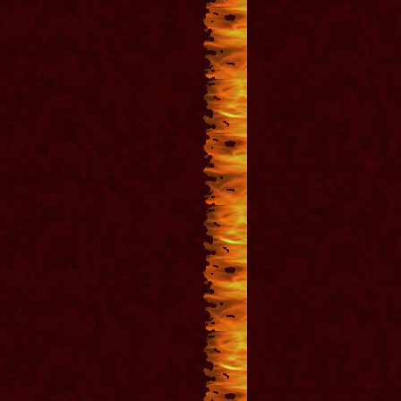
Тихвин Металл Рок