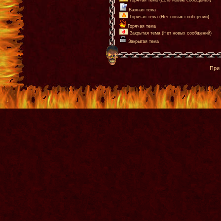
Горячая тема (Есть новые сообщения)
Важная тема
Горячая тема (Нет новых сообщений)
Горячая тема
Закрытая тема (Нет новых сообщений)
Закрытая тема
При 