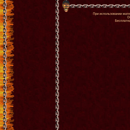
При использовании мате
D
Бесплатн